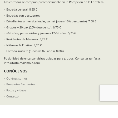
Las entradas se compran presencialmente en la Recepción de la Fortaleza
Entrada general: 8,25 €
Entradas con descuento:
Estudiantes universitarios/as, carnet joven (10% descuento): 7,50 €
Grupos + 20 pax (20% descuento): 6,75 €
+65 años, pensionistas y jóvenes 12-16 años: 5,75 €
Residentes de Menorca: 5,75 €
Niños/as 6-11 años: 4,25 €
Entrada gratuíta (niños/as 0-5 años): 0,00 €
Posibilidad de encargar visitas guiadas para grupos. Consultar tarifas a:
info@fortalesalamola.com
CONÓCENOS
Quiénes somos
Preguntas frecuentes
Fotos y vídeos
Contacto
SÍGUENOS EN