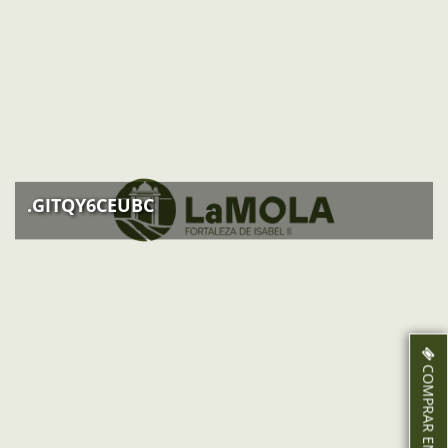
.GITQY6CEUBC
COMPRAR ENTRADAS