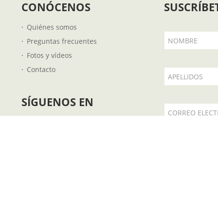
CONÓCENOS
SUSCRÍBE
Quiénes somos
NOMBRE
Preguntas frecuentes
Fotos y vídeos
Contacto
APELLIDOS
SÍGUENOS EN
CORREO ELEC
 €
Acepto la
.