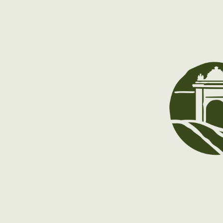
A partir del 9 de diciembre: cerrado