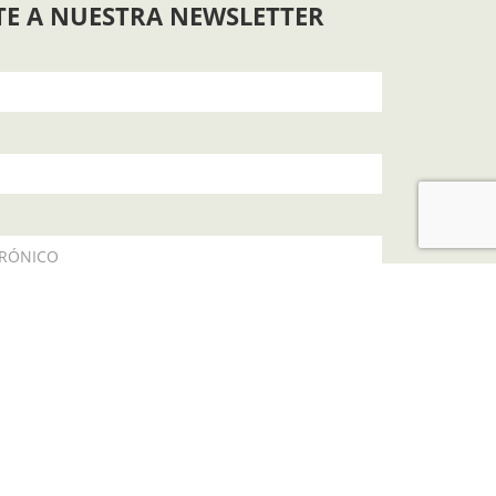
TE A NUESTRA NEWSLETTER
TRÓNICO
política de privacidad
SUSCRIBIR