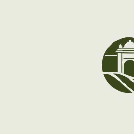
A partir del 9 de diciembre: cerrado