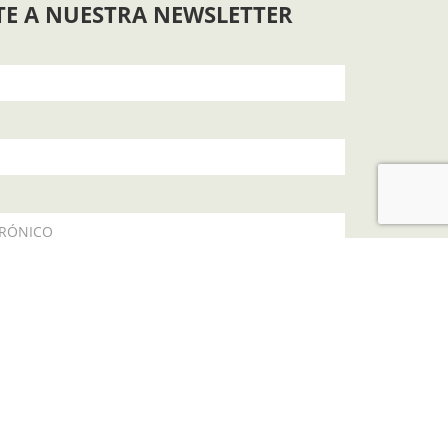
TE A NUESTRA NEWSLETTER
TRÓNICO
política de privacidad
SUSCRIBIR