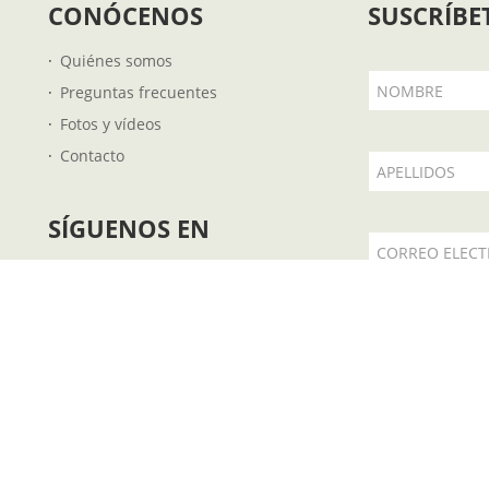
CONÓCENOS
SUSCRÍBE
Quiénes somos
NOMBRE
Preguntas frecuentes
Fotos y vídeos
Contacto
APELLIDOS
SÍGUENOS EN
CORREO ELEC
 €
Acepto la
.