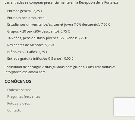
Las entradas se compran presencialmente en la Recepción de la Fortaleza
Entrada general: 8,25 €
Entradas con descuento:
Estudiantes universitarios/as, carnet joven (10% descuento): 7,50 €
Grupos + 20 pax (20% descuento): 6,75 €
+65 años, pensionistas y jóvenes 12-16 años: 5,75 €
Residentes de Menorca: 5,75 €
Niños/as 6-11 años: 4,25 €
Entrada gratuíta (niños/as 0-5 años): 0,00 €
Posibilidad de encargar visitas guiadas para grupos. Consultar tarifas a:
info@fortalesalamola.com
CONÓCENOS
Quiénes somos
Preguntas frecuentes
Fotos y vídeos
Contacto
SÍGUENOS EN