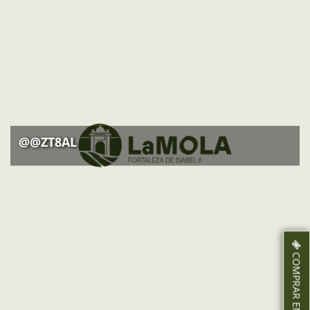
@@ZT8AL
COMPRAR ENTRADAS