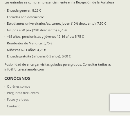
Las entradas se compran presencialmente en la Recepción de la Fortaleza
Entrada general: 8,25 €
Entradas con descuento:
Estudiantes universitarios/as, carnet joven (10% descuento): 7,50 €
Grupos + 20 pax (20% descuento): 6,75 €
+65 años, pensionistas y jóvenes 12-16 años: 5,75 €
Residentes de Menorca: 5,75 €
Niños/as 6-11 años: 4,25 €
Entrada gratuíta (niños/as 0-5 años): 0,00 €
Posibilidad de encargar visitas guiadas para grupos. Consultar tarifas a:
info@fortalesalamola.com
CONÓCENOS
Quiénes somos
Preguntas frecuentes
Fotos y vídeos
Contacto
SÍGUENOS EN