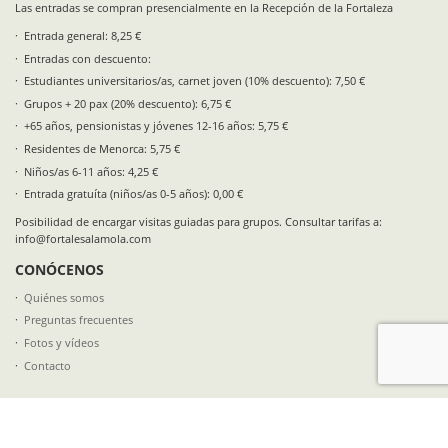
Las entradas se compran presencialmente en la Recepción de la Fortaleza
Entrada general: 8,25 €
Entradas con descuento:
Estudiantes universitarios/as, carnet joven (10% descuento): 7,50 €
Grupos + 20 pax (20% descuento): 6,75 €
+65 años, pensionistas y jóvenes 12-16 años: 5,75 €
Residentes de Menorca: 5,75 €
Niños/as 6-11 años: 4,25 €
Entrada gratuíta (niños/as 0-5 años): 0,00 €
Posibilidad de encargar visitas guiadas para grupos. Consultar tarifas a:
info@fortalesalamola.com
CONÓCENOS
Quiénes somos
Preguntas frecuentes
Fotos y vídeos
Contacto
SÍGUENOS EN