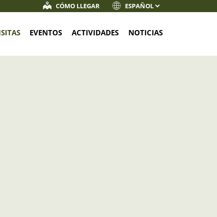
CÓMO LLEGAR
ISITAS
EVENTOS
ACTIVIDADES
NOTICIAS