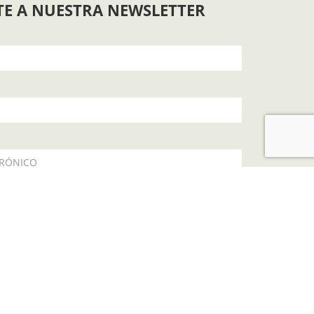
TE A NUESTRA NEWSLETTER
TRÓNICO
política de privacidad
SUSCRIBIR