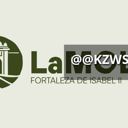
@@KZWS