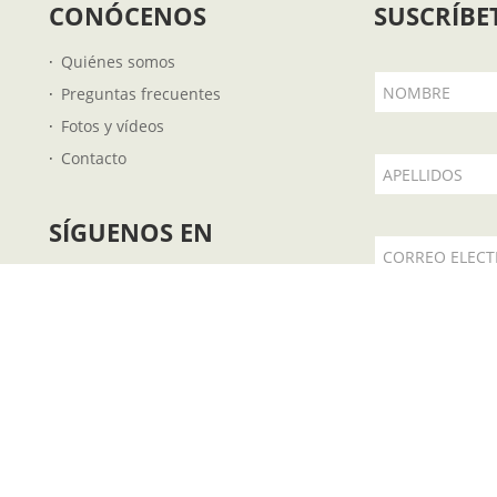
CONÓCENOS
SUSCRÍBE
Quiénes somos
NOMBRE
Preguntas frecuentes
Fotos y vídeos
Contacto
APELLIDOS
SÍGUENOS EN
CORREO ELEC
 €
Acepto la
.