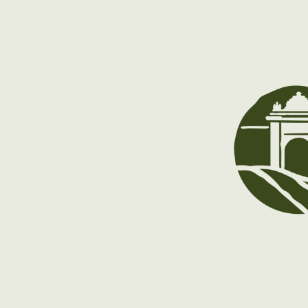
A partir del 9 de diciembre: cerrado