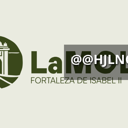
@@HJLN