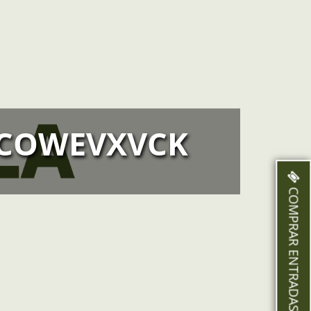
COWEVXVCK
COMPRAR ENTRADAS