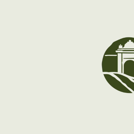
A partir del 9 de diciembre: cerrado