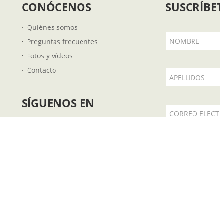
CONÓCENOS
SUSCRÍBE
Quiénes somos
NOMBRE
Preguntas frecuentes
Fotos y vídeos
Contacto
APELLIDOS
SÍGUENOS EN
CORREO ELEC
 €
Acepto la
.