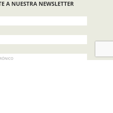
TE A NUESTRA NEWSLETTER
TRÓNICO
política de privacidad
SUSCRIBIR