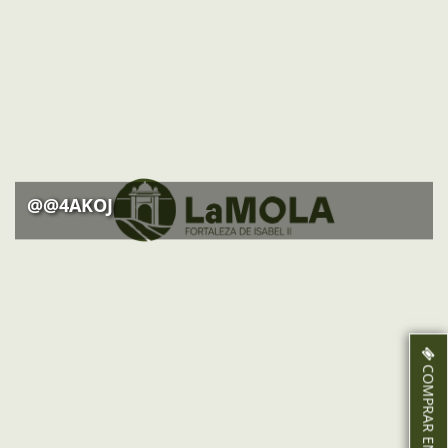
@@4AKOJ
COMPRAR ENTRADAS