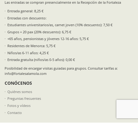
Las entradas se compran presencialmente en la Recepción de la Fortaleza
Entrada general: 8,25 €
Entradas con descuento:
Estudiantes universitarios/as, carnet joven (10% descuento): 7,50 €
Grupos + 20 pax (20% descuento): 6,75 €
+65 años, pensionistas y jóvenes 12-16 años: 5,75 €
Residentes de Menorca: 5,75 €
Niños/as 6-11 años: 4,25 €
Entrada gratuíta (niños/as 0-5 años): 0,00 €
Posibilidad de encargar visitas guiadas para grupos. Consultar tarifas a:
info@fortalesalamola.com
CONÓCENOS
Quiénes somos
Preguntas frecuentes
Fotos y vídeos
Contacto
SÍGUENOS EN