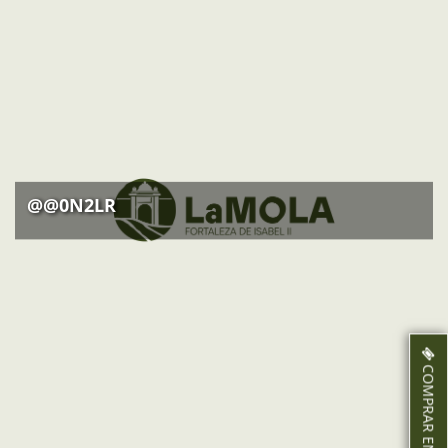
@@0N2LR
COMPRAR ENTRADAS