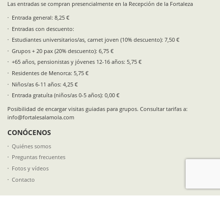
Las entradas se compran presencialmente en la Recepción de la Fortaleza
Entrada general: 8,25 €
Entradas con descuento:
Estudiantes universitarios/as, carnet joven (10% descuento): 7,50 €
Grupos + 20 pax (20% descuento): 6,75 €
+65 años, pensionistas y jóvenes 12-16 años: 5,75 €
Residentes de Menorca: 5,75 €
Niños/as 6-11 años: 4,25 €
Entrada gratuíta (niños/as 0-5 años): 0,00 €
Posibilidad de encargar visitas guiadas para grupos. Consultar tarifas a:
info@fortalesalamola.com
CONÓCENOS
Quiénes somos
Preguntas frecuentes
Fotos y vídeos
Contacto
SÍGUENOS EN