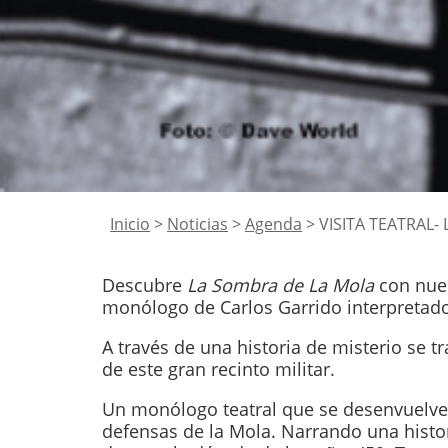
Inicio
>
Noticias
>
Agenda
> VISITA TEATRAL-
Descubre
La Sombra de La Mola
con nues
monólogo de Carlos Garrido interpretado
A través de una historia de misterio se t
de este gran recinto militar.
Un monólogo teatral que se desenvuelve e
defensas de la Mola. Narrando una histor