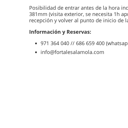
Posibilidad de entrar antes de la hora ind
381mm (visita exterior, se necesita 1h ap
recepción y volver al punto de inicio de la
Información y Reservas:
971 364 040 // 686 659 400 (whatsap
info@fortalesalamola.com