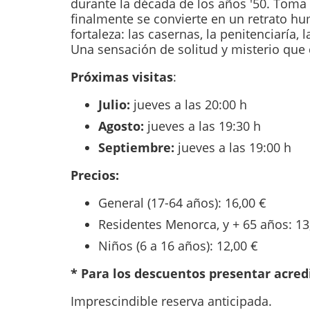
durante la década de los años '50. Tom
finalmente se convierte en un retrato hu
fortaleza: las casernas, la penitenciaría, 
Una sensación de solitud y misterio que 
Próximas visitas
:
Julio:
jueves a las 20:00 h
Agosto:
jueves a las 19:30 h
Septiembre:
jueves a las 19:00 h
Precios:
General (17-64 años): 16,00 €
Residentes Menorca, y + 65 años: 13
Niños (6 a 16 años): 12,00 €
* Para los descuentos presentar acred
Imprescindible reserva anticipada.