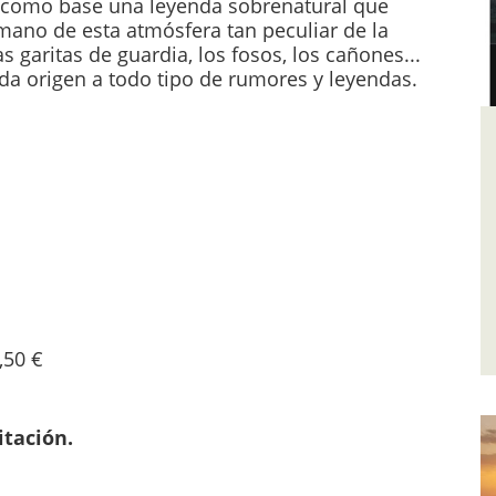
a como base una leyenda sobrenatural que
mano de esta atmósfera tan peculiar de la
las garitas de guardia, los fosos, los cañones...
da origen a todo tipo de rumores y leyendas.
,50 €
itación.