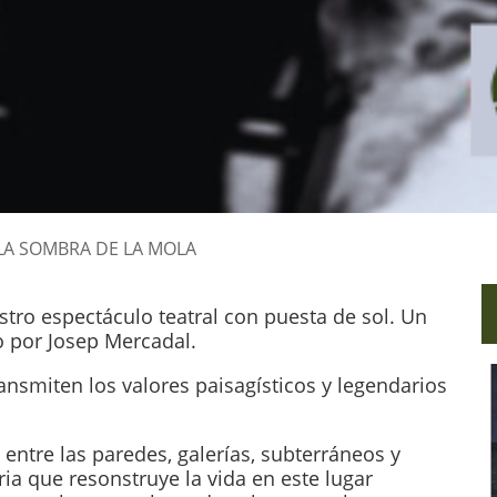
 LA SOMBRA DE LA MOLA
tro espectáculo teatral con puesta de sol. Un
 por Josep Mercadal.
ransmiten los valores paisagísticos y legendarios
ntre las paredes, galerías, subterráneos y
ia que resonstruye la vida en este lugar