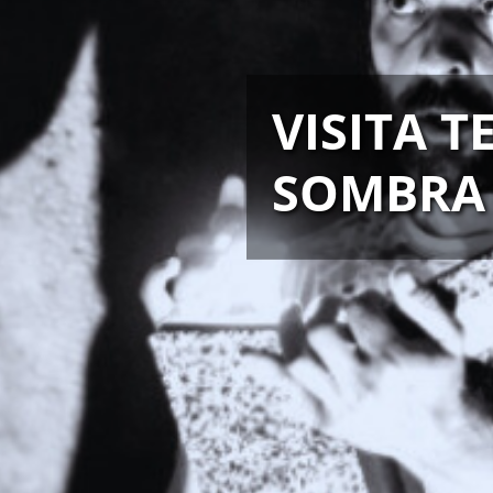
VISITA T
SOMBRA 