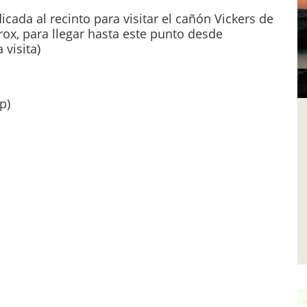
icada al recinto para visitar el cañón Vickers de
rox, para llegar hasta este punto desde
 visita)
p)