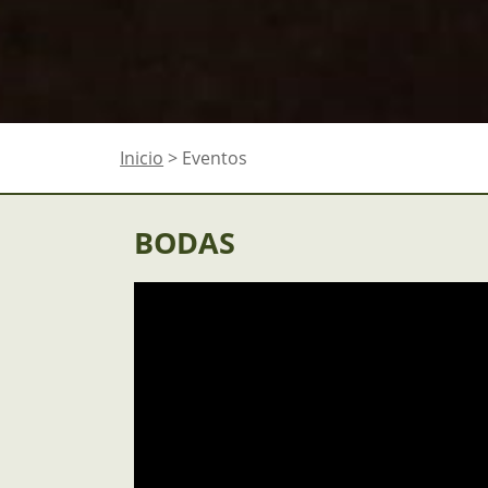
Inicio
> Eventos
BODAS