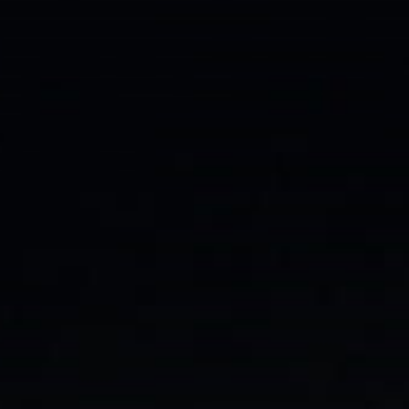
A partir del 9 de diciembre: cerrado