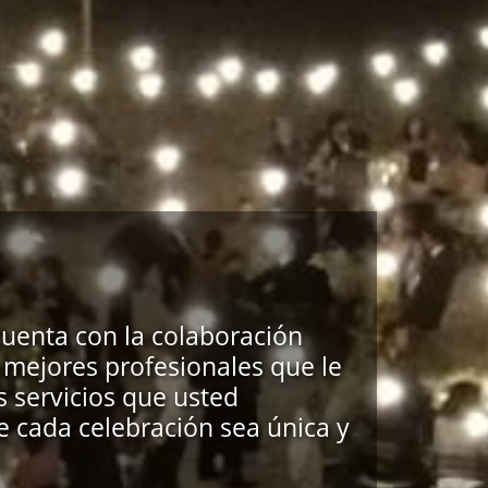
S
uenta con la colaboración
 mejores profesionales que le
s servicios que usted
 cada celebración sea única y