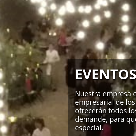
EVENTO
Nuestra empresa c
empresarial de los
ofrecerán todos lo
demande, para que
especial.