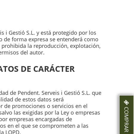
i Gestió S.L. y está protegido por los
ado de forma expresa se entenderá como
 prohibida la reproducción, explotación,
ermisos del autor.
ATOS DE CARÁCTER
d de Pendent. Serveis i Gestió S.L. que
lidad de estos datos será
ior de promociones o servicios en el
COMPRAR ENTRADAS
alvo las exigidas por la Ley o empresas
s por empresas encargadas de
ios en el que se comprometen a las
 la LOPD.