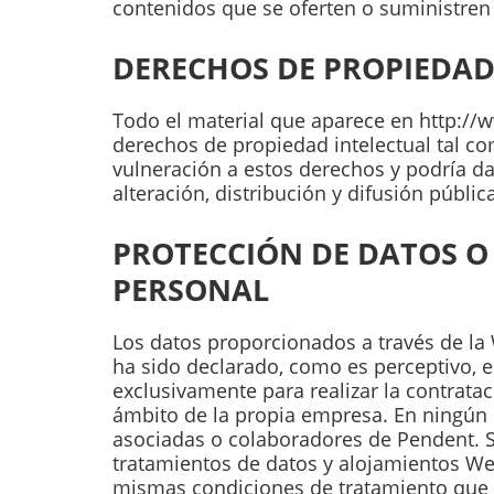
A partir del 9 de diciembre: cerrado
contenidos que se oferten o suministren
DERECHOS DE PROPIEDAD
Todo el material que aparece en http://w
derechos de propiedad intelectual tal c
vulneración a estos derechos y podría dar
alteración, distribución y difusión públi
PROTECCIÓN DE DATOS O
PERSONAL
Los datos proporcionados a través de la
ha sido declarado, como es perceptivo, e
exclusivamente para realizar la contratac
ámbito de la propia empresa. En ningún 
asociadas o colaboradores de Pendent. Se
tratamientos de datos y alojamientos We
mismas condiciones de tratamiento que i