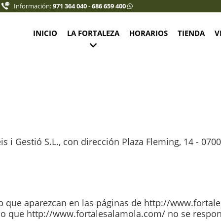
Información:
971 364 040
-
686 659 400
INICIO
LA FORTALEZA
HORARIOS
TIENDA
V
rnet joven (10% descuento): 7,50 €
 6,75 €
12-16 años: 5,75 €
 i Gestió S.L., con dirección Plaza Fleming, 14 - 0700
,00 €
eb que aparezcan en las páginas de http://www.fortal
o que http://www.fortalesalamola.com/ no se respons