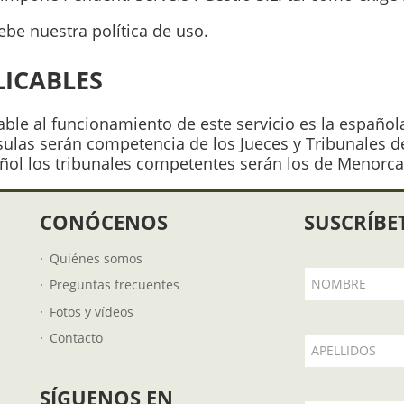
be nuestra política de uso.
LICABLES
cable al funcionamiento de este servicio es la español
usulas serán competencia de los Jueces y Tribunales 
añol los tribunales competentes serán los de Menorca
CONÓCENOS
SUSCRÍBE
Quiénes somos
NOMBRE
Preguntas frecuentes
Fotos y vídeos
Contacto
APELLIDOS
SÍGUENOS EN