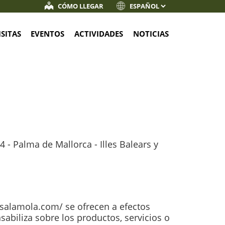
CÓMO LLEGAR
ISITAS
EVENTOS
ACTIVIDADES
NOTICIAS
4 - Palma de Mallorca - Illes Balears y
esalamola.com/ se ofrecen a efectos
abiliza sobre los productos, servicios o