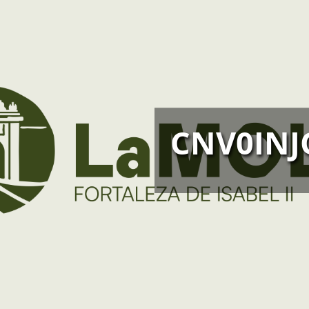
CNV0INJ