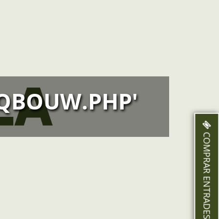
QBOUW.PHP'
COMPRAR ENTRADES