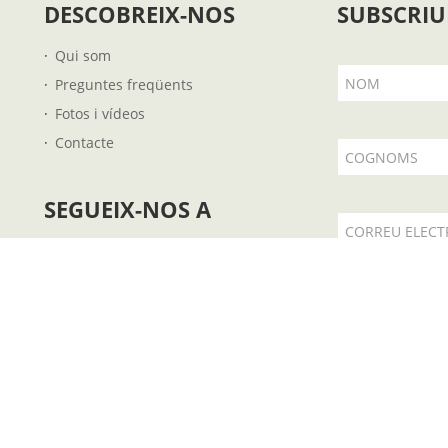
DESCOBREIX-NOS
SUBSCRIU
Qui som
NOM
Preguntes freqüents
Fotos i vídeos
Contacte
COGNOMS
SEGUEIX-NOS A
CORREU ELECT
Accepto l
om