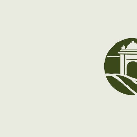
Novembre:
Desembre:
A partir del 9 de desembre: tancat