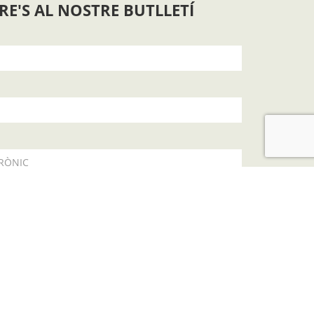
RE'S AL NOSTRE BUTLLETÍ
RÒNIC
a
política de privacitat
SUBSCRIURE'S