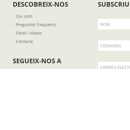
DESCOBREIX-NOS
SUBSCRIU
Qui som
NOM
Preguntes freqüents
Fotos i vídeos
Contacte
COGNOMS
SEGUEIX-NOS A
CORREU ELECT
Accepto l
om