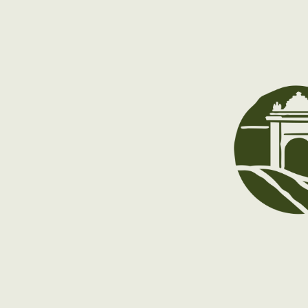
Novembre:
Desembre:
A partir del 9 de desembre: tancat