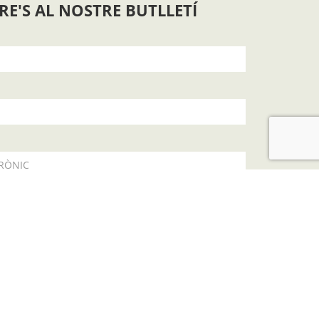
RE'S AL NOSTRE BUTLLETÍ
RÒNIC
a
política de privacitat
SUBSCRIURE'S