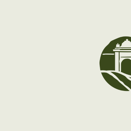
Novembre:
Desembre:
A partir del 9 de desembre: tancat