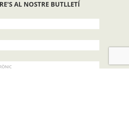
RE'S AL NOSTRE BUTLLETÍ
RÒNIC
a
política de privacitat
SUBSCRIURE'S