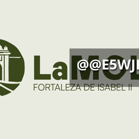
@@E5WJ