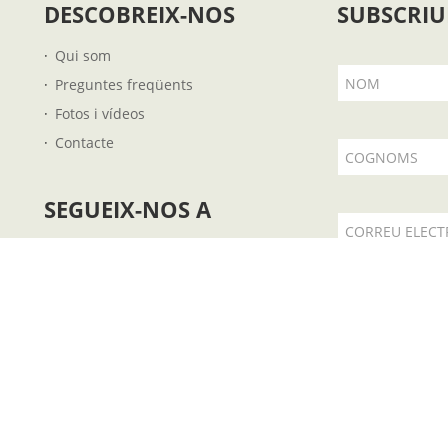
DESCOBREIX-NOS
SUBSCRIU
Qui som
NOM
Preguntes freqüents
Fotos i vídeos
Contacte
COGNOMS
SEGUEIX-NOS A
CORREU ELECT
Accepto l
om