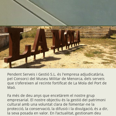
Pendent Serveis i Gestió S.L. és l'empresa adjudicatària,
pel Consorci del Museu Militar de Menorca, dels serveis
que s'ofereixen al recinte fortificat de La Mola del Port de
Maó.
Fa més de deu anys que encetàrem el nostre grup
empresarial. El nostre objectiu és la gestió del patrimoni
cultural amb una voluntat clara de fomentar-ne la
protecció, la conservació, la difusió i la divulgació, és a dir,
la seva posada en valor. En l’actualitat, gestionam deu