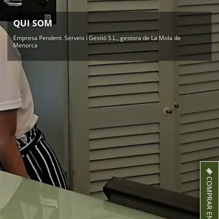
QUI SOM
Empresa Pendent. Serveis i Gestió S.L., gestora de La Mola de
Menorca
COMPRAR ENTRADES