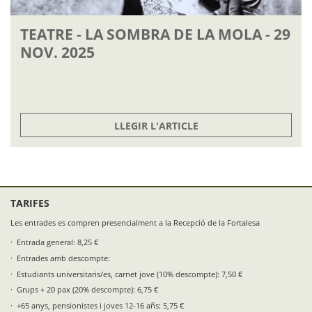
TEATRE - LA SOMBRA DE LA MOLA - 29
NOV. 2025
LLEGIR L'ARTICLE
TARIFES
Les entrades es compren presencialment a la Recepció de la Fortalesa
Entrada general: 8,25 €
Entrades amb descompte:
Estudiants universitaris/es, carnet jove (10% descompte): 7,50 €
Grups + 20 pax (20% descompte): 6,75 €
+65 anys, pensionistes i joves 12-16 añs: 5,75 €