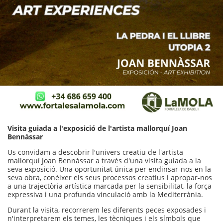
A partir del 9 de desembre: tancat
Visita guiada a l'exposició de l'artista mallorquí Joan
Bennàssar
Us convidam a descobrir l'univers creatiu de l'artista
mallorquí Joan Bennàssar a través d'una visita guiada a la
seva exposició. Una oportunitat única per endinsar-nos en la
seva obra, conèixer els seus processos creatius i apropar-nos
a una trajectòria artística marcada per la sensibilitat, la força
expressiva i una profunda vinculació amb la Mediterrània.
Durant la visita, recorrerem les diferents peces exposades i
n'interpretarem els temes, les tècniques i els símbols que